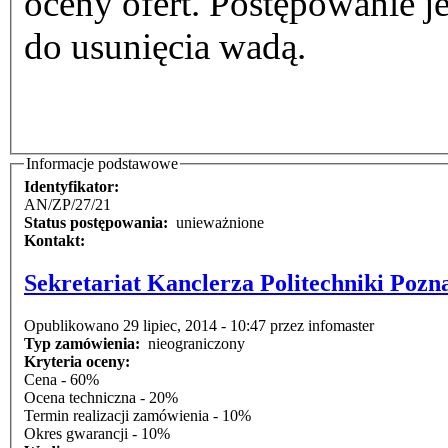
oceny ofert. Postępowanie j
do usunięcia wadą.
Informacje podstawowe
Identyfikator:
AN/ZP/27/21
Status postępowania:
unieważnione
Kontakt:
Sekretariat Kanclerza Politechniki Pozn
Opublikowano 29 lipiec, 2014 - 10:47 przez infomaster
Typ zamówienia:
nieograniczony
Kryteria oceny:
Cena - 60%
Ocena techniczna - 20%
Termin realizacji zamówienia - 10%
Okres gwarancji - 10%