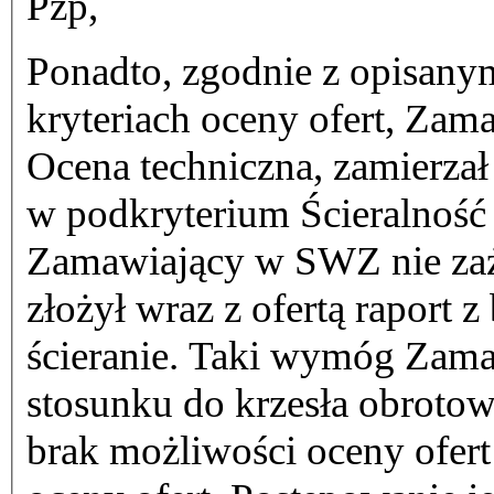
Pzp,
Ponadto, zgodnie z opisan
kryteriach oceny ofert, Zam
Ocena techniczna, zamierzał
w podkryterium Ścieralność 
Zamawiający w SWZ nie za
złożył wraz z ofertą raport 
ścieranie. Taki wymóg Zama
stosunku do krzesła obroto
brak możliwości oceny ofer