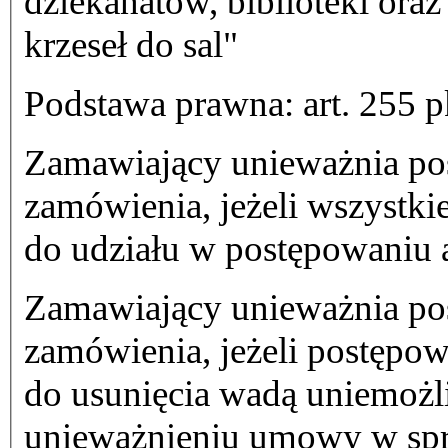
dziekanatów, biblioteki ora
krzeseł do sal"
Podstawa prawna: art. 255 pk
Zamawiający unieważnia pos
zamówienia, jeżeli wszystki
do udziału w postępowaniu a
Zamawiający unieważnia pos
zamówienia, jeżeli postępow
do usunięcia wadą uniemożli
unieważnieniu umowy w spr