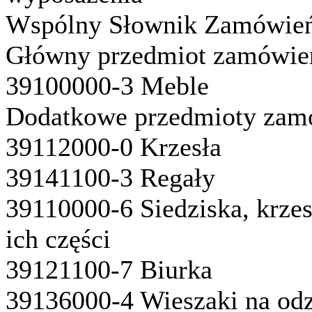
Wspólny Słownik Zamówień
Główny przedmiot zamówie
39100000-3 Meble
Dodatkowe przedmioty zam
39112000-0 Krzesła
39141100-3 Regały
39110000-6 Siedziska, krzes
ich części
39121100-7 Biurka
39136000-4 Wieszaki na odz