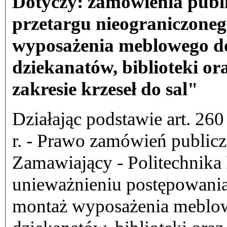
Dotyczy: zamówienia publ
przetargu nieograniczoneg
wyposażenia meblowego do
dziekanatów, biblioteki o
zakresie krzeseł do sal"
Działając podstawie art. 260
r. - Prawo zamówień publicz
Zamawiający - Politechnika
unieważnieniu postępowani
montaż wyposażenia meblo