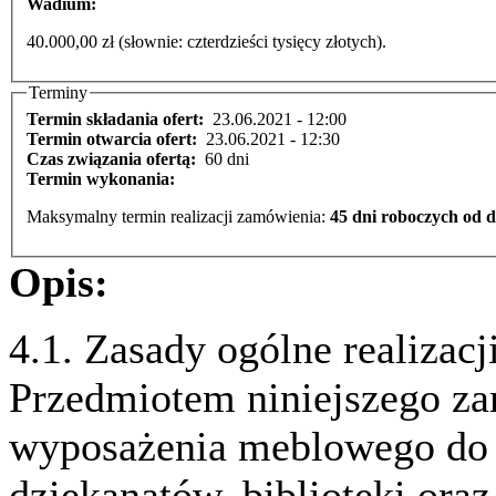
Wadium:
40.000,00 zł (słownie: czterdzieści tysięcy złotych).
Terminy
Termin składania ofert:
23.06.2021 - 12:00
Termin otwarcia ofert:
23.06.2021 - 12:30
Czas związania ofertą:
60 dni
Termin wykonania:
Maksymalny termin realizacji zamówienia:
45 dni roboczych od 
Opis:
4.1. Zasady ogólne realizac
Przedmiotem niniejszego za
wyposażenia meblowego do 
dziekanatów, biblioteki ora