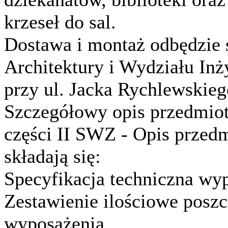
krzeseł do sal.
Dostawa i montaż odbędzie
Architektury i Wydziału Inż
przy ul. Jacka Rychlewskieg
Szczegółowy opis przedmiot
części II SWZ - Opis przed
składają się:
Specyfikacja techniczna w
Zestawienie ilościowe posz
wyposażenia