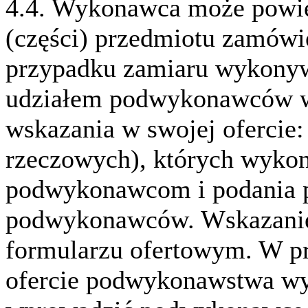
4.4. Wykonawca może powie
(części) przedmiotu zamó
przypadku zamiaru wykonyw
udziałem podwykonawców w
wskazania w swojej ofercie
rzeczowych), których wykon
podwykonawcom i podania 
podwykonawców. Wskazanie 
formularzu ofertowym. W p
ofercie podwykonawstwa w