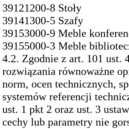
39121200-8 Stoły
39141300-5 Szafy
39153000-9 Meble konferen
39155000-3 Meble bibliotec
4.2. Zgodnie z art. 101 ust
rozwiązania równoważne o
norm, ocen technicznych, sp
systemów referencji technic
ust. 1 pkt 2 oraz ust. 3 ust
cechy lub parametry nie gor