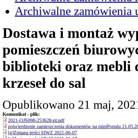
Archiwalne zamówienia 
Dostawa i montaż wy
pomieszczeń biurowyc
biblioteki oraz mebli
krzeseł do sal
Opublikowano 21 maj, 2021 -
Komunikat - plik:
2021-OJS098-253628-pl.pdf
potwierdzenie zamieszczenia dokumentów na miniPortalu 21.05.2
[g]Zmiana treści SIWZ 2021-06-07