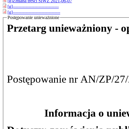
[g]Zmiana treści SIWZ 2021-06-07
[g]--------------------------------
[g]---------------------------------
Postępowanie unieważnione
Przetarg unieważniony - o
Postępowanie nr AN/ZP/27
Informacja o unie