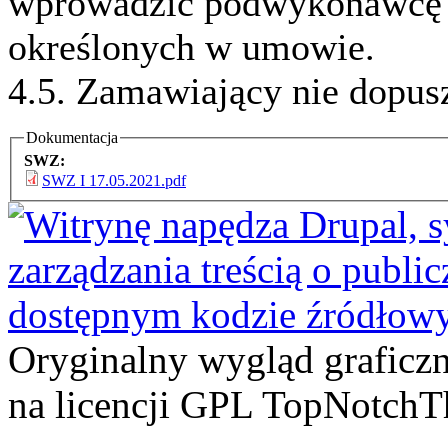
wprowadzić podwykonawcę 
określonych w umowie.
4.5. Zamawiający nie dopusz
Dokumentacja
SWZ:
SWZ I 17.05.2021.pdf
Oryginalny wygląd graficz
na licencji GPL TopNotch