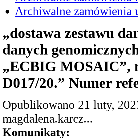
Archiwalne zamówienia 
„dostawa zestawu da
danych genomicznych
„ECBIG MOSAIC”, nr
D017/20.” Numer ref
Opublikowano 21 luty, 2023
magdalena.karcz...
Komunikaty: