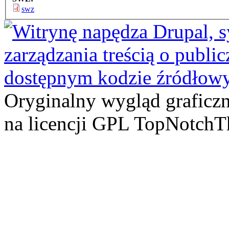
swz
Oryginalny wygląd graficz
na licencji GPL TopNotch