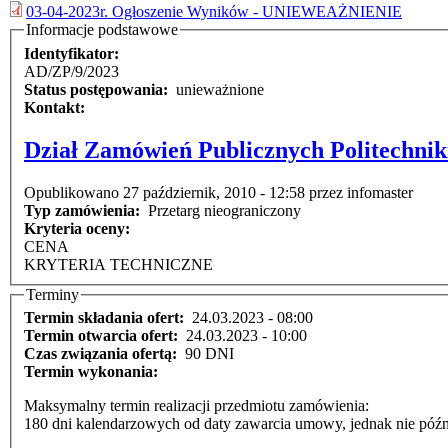
03-04-2023r. Ogłoszenie Wyników - UNIEWEAŻNIENIE
Informacje podstawowe
Identyfikator:
AD/ZP/9/2023
Status postępowania:
unieważnione
Kontakt:
Dział Zamówień Publicznych Politechnik
Opublikowano 27 październik, 2010 - 12:58 przez infomaster
Typ zamówienia:
Przetarg nieograniczony
Kryteria oceny:
CENA
KRYTERIA TECHNICZNE
Terminy
Termin składania ofert:
24.03.2023 - 08:00
Termin otwarcia ofert:
24.03.2023 - 10:00
Czas związania ofertą:
90 DNI
Termin wykonania:
Maksymalny termin realizacji przedmiotu zamówienia:
180 dni kalendarzowych od daty zawarcia umowy, jednak nie późni