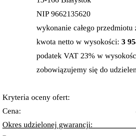
NIP 9662135620
wykonanie całego przedmiotu 
kwota netto w wysokości:
3 95
podatek VAT 23% w wysokoś
zobowiązujemy się do udzielen
Kryteria oceny ofert:
Cena:
Okres udzielonej gwarancji: