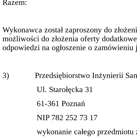
Razem:
Wykonawca został zaproszony do złożenia
możliwości do złożenia oferty dodatkow
odpowiedzi na ogłoszenie o zamówieniu je
3)
Przedsiębiorstwo Inżynierii S
Ul. Starołęcka 31
61-361 Poznań
NIP 782 252 73 17
wykonanie całego przedmiotu 