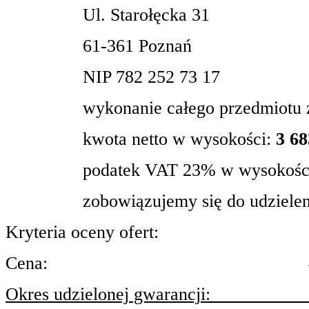
Ul. Starołęcka 31
61-361 Poznań
NIP 782 252 73 17
wykonanie całego przedmiotu 
kwota netto w wysokości:
3 68
podatek VAT 23% w wysokoś
zobowiązujemy się do udzielen
Kryteria oceny ofert:
Cena:
Okres udzielonej gwarancji: