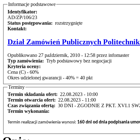
Informacje podstawowe
Identyfikator:
AD/ZP/106/23
Status postępowania:
rozstrzygnięte
Kontakt:
Dział Zamówień Publicznych Politechnik
Opublikowano 27 październik, 2010 - 12:58 przez infomaster
Typ zamówienia:
Tryb podstawowy bez negocjacji
Kryteria oceny:
Cena (C) - 60%
Okres udzielonej gwarancji - 40% = 40 pkt
Terminy
Termin składania ofert:
22.08.2023 - 10:00
Termin otwarcia ofert:
22.08.2023 - 11:00
Czas związania ofertą:
30 DNI - ZGODNIE Z PKT. XVI.1 SW
Termin wykonania:
Termin realizacji zamówienia wynosi:
160 dni od dnia podpisania umow