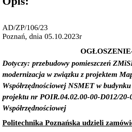
Opis:
AD/ZP/106/23
Poznań, dnia 05.10.2023r
OGŁOSZENIE
Dotyczy: przebudowy pomieszczeń ZMiSP
modernizacja w związku z projektem Ma
Współrzędnościowej NSMET w budynku 
projektu nr POIR.04.02.00-00-D012/20
Współrzędnościowej
Politechnika Poznańska udzieli zamówi