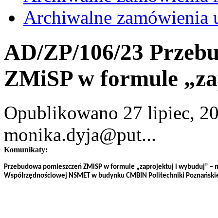
Archiwalne zamówienia 
AD/ZP/106/23 Przeb
ZMiSP w formule „za
Opublikowano 27 lipiec, 20
monika.dyja@put...
Komunikaty:
Przebudowa pomieszczeń ZMiSP w formule „zaprojektuj i wybuduj” – 
Współrzędnościowej NSMET w budynku CMBIN Politechniki Poznańskie