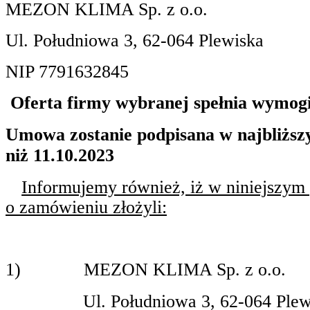
MEZON KLIMA Sp. z o.o.
Ul. Południowa 3, 62-064 Plewiska
NIP 7791632845
Oferta firmy wybranej spełnia wymog
Umowa zostanie podpisana w najbliższ
niż 11.10.2023
Informujemy również, iż w niniejszym
o zamówieniu złożyli:
1)
MEZON KLIMA Sp. z o.o.
Ul. Południowa 3, 62-064 Plew