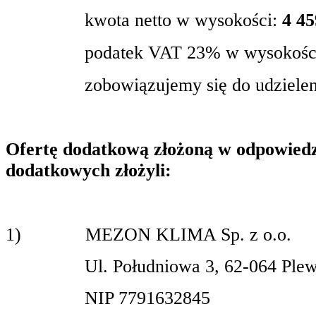
kwota netto w wysokości:
4 45
podatek VAT 23% w wysokoś
zobowiązujemy się do udzielen
Ofertę dodatkową złożoną w odpowiedzi
dodatkowych złożyli:
1)
MEZON KLIMA Sp. z o.o.
Ul. Południowa 3, 62-064 Plew
NIP 7791632845