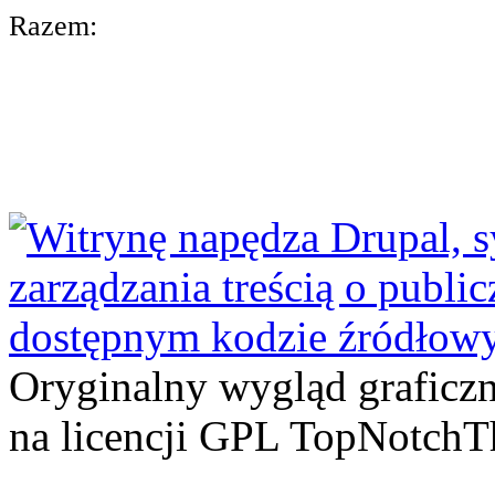
Razem:
Oryginalny wygląd graficz
na licencji GPL TopNotch