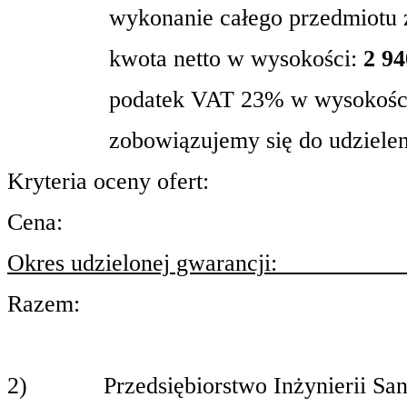
wykonanie całego przedmiotu 
kwota netto w wysokości:
2 94
podatek VAT 23% w wysokoś
zobowiązujemy się do udzielen
Kryteria oceny ofert:
Cena:
Okres udzielonej gwarancji:
Razem:
2)
Przedsiębiorstwo Inżynierii S