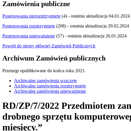
Zamówienia publiczne
Postępowania nierozstrzygnięte
(4) - ostatnia aktualizacja 04.01.2024
Postępowania rozstrzygnięte
(208) - ostatnia aktualizacja 29.02.2024
Postępowania unieważnione
(57) - ostatnia aktualizacja 26.01.2024
Powrót do strony głównej Zamówień Publicznych
Archiwum Zamówień publicznych
Przetargi opublikowane do końca roku 2021.
Archiwalne zamówienia wszczęte
Archiwalne zamówienia rozstrzygnięte
Archiwalne zamówienia unieważnione
RD/ZP/7/2022 Przedmiotem zamó
drobnego sprzętu komputerowego
miesięcy.”