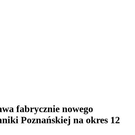
awa fabrycznie nowego
niki Poznańskiej na okres 12