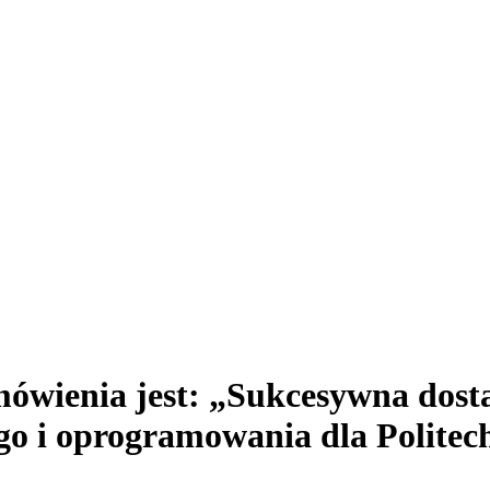
wienia jest: „Sukcesywna dost
 i oprogramowania dla Politech