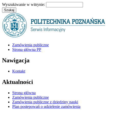
Wyszukiwanie w witrynie:
Zamówienia publiczne
Strona główna PP
Nawigacja
Kontakt
Aktualności
Strona główna
Zamówienia publiczne
Zamówienia publiczne z dziedziny nauki
Plan postępowań o udzielenie zamówienia