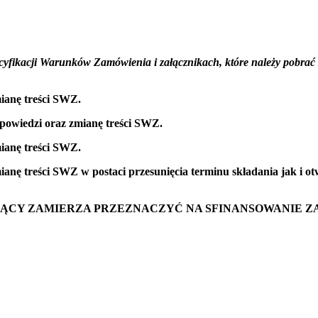
ecyfikacji Warunków Zamówienia i załącznikach, które należy pobrać
ianę treści SWZ.
powiedzi oraz zmianę treści SWZ.
ianę treści SWZ.
anę treści SWZ w postaci przesunięcia terminu składania jak i ot
IAJĄCY ZAMIERZA PRZEZNACZYĆ NA SFINANSOWANIE 