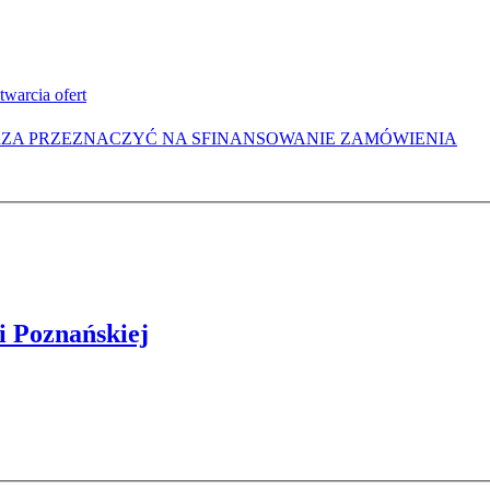
warcia ofert
RZA PRZEZNACZYĆ NA SFINANSOWANIE ZAMÓWIENIA
i Poznańskiej