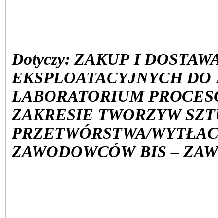
Dotyczy: ZAKUP I DOSTA
EKSPLOATACYJNYCH DO 
LABORATORIUM PROCES
ZAKRESIE TWORZYW SZ
PRZETWÓRSTWA/WYTŁACZ
ZAWODOWCÓW BIS – ZA