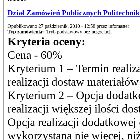
Dział Zamówień Publicznych Politechnik
Opublikowano 27 październik, 2010 - 12:58 przez infomaster
Typ zamówienia:
Tryb podstawowy bez negocjacji
Kryteria oceny:
Cena - 60%
Kryterium 1 – Termin realiz
realizacji dostaw materiałó
Kryterium 2 – Opcja dodat
realizacji większej ilości d
Opcja realizacji dodatkowej
wykorzystana nie więcej, niż 