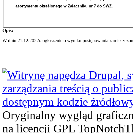
asortymentu określonego w Załączniku nr 7 do SWZ.
Opis:
W dniu 21.12.2022r. ogłoszenie o wyniku postępowania zamieszczon
Oryginalny wygląd graficz
na licencji GPL TopNotch