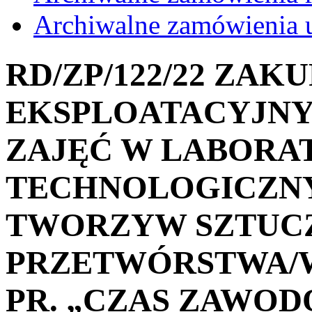
Archiwalne zamówienia 
RD/ZP/122/22 ZAK
EKSPLOATACYJNY
ZAJĘĆ W LABORA
TECHNOLOGICZNY
TWORZYW SZTUC
PRZETWÓRSTWA/
PR. „CZAS ZAWOD