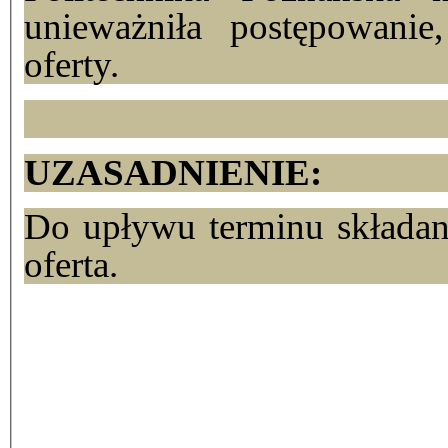
unieważniła postępowanie
oferty.
UZASADNIENIE:
Do upływu terminu składani
oferta.