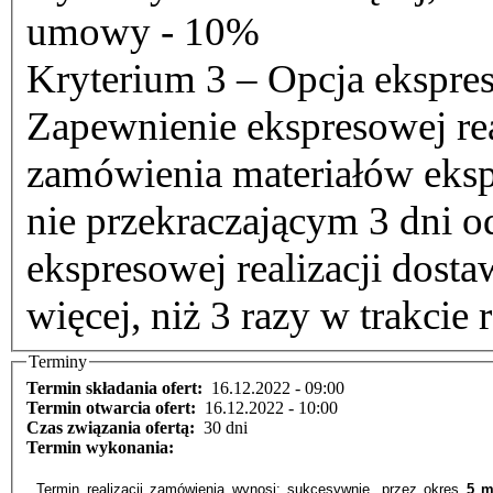
umowy - 10%
Kryterium 3 – Opcja ekspres
Zapewnienie ekspresowej real
zamówienia materiałów eksp
nie przekraczającym 3 dni o
ekspresowej realizacji dost
więcej, niż 3 razy w trakcie
Terminy
Termin składania ofert:
16.12.2022 - 09:00
Termin otwarcia ofert:
16.12.2022 - 10:00
Czas związania ofertą:
30 dni
Termin wykonania:
Termin realizacji zamówienia wynosi: sukcesywnie, przez okres
5 mi