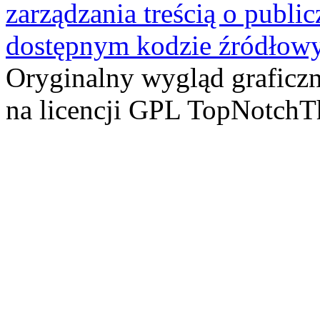
Oryginalny wygląd graficz
na licencji GPL TopNotch