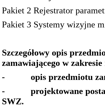
Pakiet 2 Rejestrator paramet
Pakiet 3 Systemy wizyjne mi
Szczegółowy opis przedmi
zamawiającego w zakresie r
- opis przedmiotu zamó
- projektowane postano
SWZ.