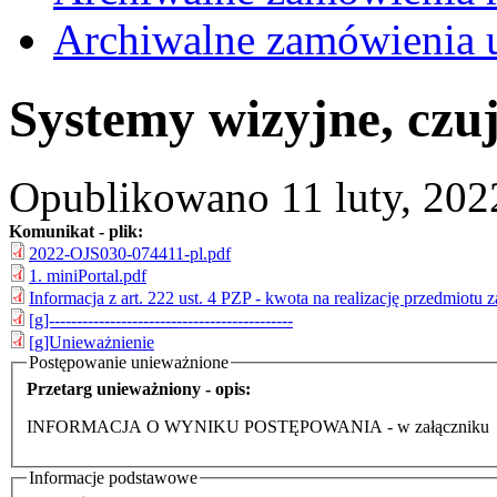
Archiwalne zamówienia 
Systemy wizyjne, czuj
Opublikowano 11 luty, 2022 
Komunikat - plik:
2022-OJS030-074411-pl.pdf
1. miniPortal.pdf
Informacja z art. 222 ust. 4 PZP - kwota na realizację przedmiotu
[g]--------------------------------------------
[g]Unieważnienie
Postępowanie unieważnione
Przetarg unieważniony - opis:
INFORMACJA O WYNIKU POSTĘPOWANIA - w załączniku
Informacje podstawowe