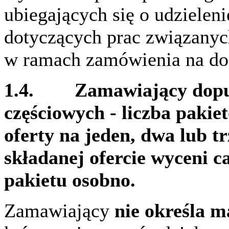
ubiegających się o udziele
dotyczących prac związanych
w ramach zamówienia na do
1.4.
Zamawiający dopus
częściowych - liczba paki
oferty na jeden, dwa lub 
składanej ofercie wyceni c
pakietu osobno.
Zamawiający
nie określa m