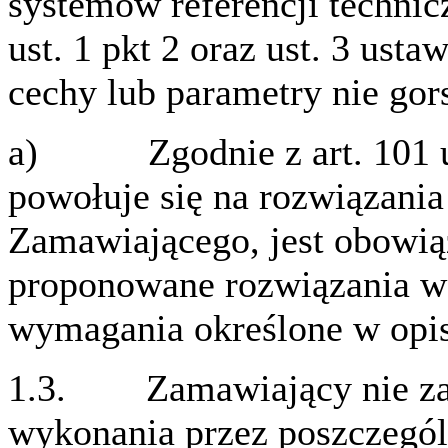
systemów referencji technic
ust. 1 pkt 2 oraz ust. 3 ust
cechy lub parametry nie gor
a) Zgodnie z art. 101 us
powołuje się na rozwiązan
Zamawiającego, jest obowią
proponowane rozwiązania w
wymagania określone w opi
1.3. Zamawiający nie zas
wykonania przez poszczeg