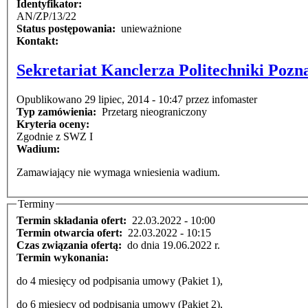
Identyfikator:
AN/ZP/13/22
Status postępowania:
unieważnione
Kontakt:
Sekretariat Kanclerza Politechniki Pozn
Opublikowano 29 lipiec, 2014 - 10:47 przez infomaster
Typ zamówienia:
Przetarg nieograniczony
Kryteria oceny:
Zgodnie z SWZ I
Wadium:
Zamawiający nie wymaga wniesienia wadium.
Terminy
Termin składania ofert:
22.03.2022 - 10:00
Termin otwarcia ofert:
22.03.2022 - 10:15
Czas związania ofertą:
do dnia 19.06.2022 r.
Termin wykonania:
do 4 miesięcy od podpisania umowy (Pakiet 1),
do 6 miesięcy od podpisania umowy (Pakiet 2),