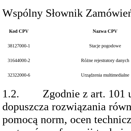
Wspólny Słownik Zamówień
Kod CPV
Nazwa CPV
38127000-1
Stacje pogodowe
31644000-2
Różne rejestratory danych
32322000-6
Urządzenia multimedialne
1.2. Zgodnie z art. 101 u
dopuszcza rozwiązania ró
pomocą norm, ocen techniczn