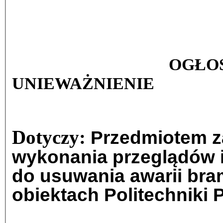
OGŁO
UNIEWAŻNIENIE
Dotyczy:
Przedmiotem z
wykonania przeglądów i
do usuwania awarii br
obiektach Politechniki 