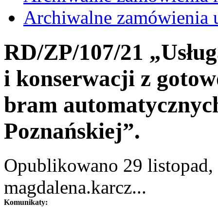
Archiwalne zamówienia 
RD/ZP/107/21 „Usług
i konserwacji z gotow
bram automatycznych 
Poznańskiej”.
Opublikowano 29 listopad, 
magdalena.karcz...
Komunikaty: