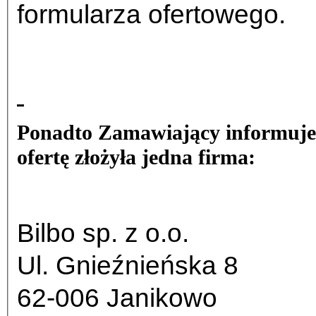
formularza ofertowego.
Ponadto Zamawiający informuje
ofertę złożyła jedna firma:
Bilbo sp. z o.o.
Ul. Gnieźnieńska 8
62-006 Janikowo