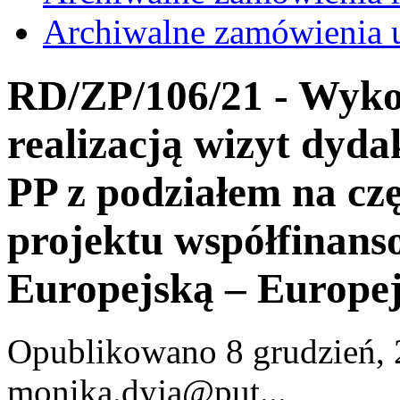
Archiwalne zamówienia 
RD/ZP/106/21 - Wyko
realizacją wizyt dyd
PP z podziałem na cz
projektu współfinans
Europejską – Europej
Opublikowano 8 grudzień, 
monika.dyja@put...