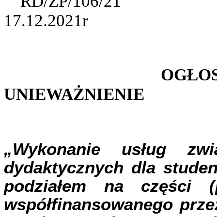
RD/ZP/106/21
17.12.2021r
OGŁOS
UNIEWAŻNIENIE
„Wykonanie usług zwi
dydaktycznych dla studen
podziałem na części (
współfinansowanego przez