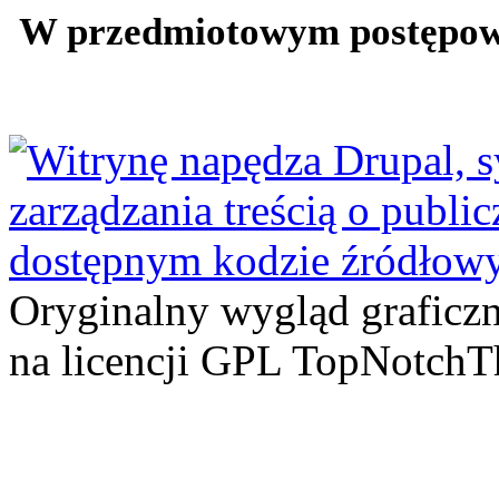
W przedmiotowym postępowan
Oryginalny wygląd graficz
na licencji GPL TopNotch