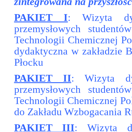
zintegrowana na przyszło
PAKIET I
: Wizyta dy
przemysłowych studentów
Technologii Chemicznej Pol
dydaktyczna w zakładzie Ba
Płocku
PAKIET II
: Wizyta dy
przemysłowych studentów
Technologii Chemicznej Pol
do Zakładu Wzbogacania 
PAKIET III
: Wizyta d