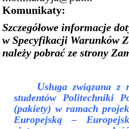
Komunikaty:
Szczegółowe informacje dot
w Specyfikacji Warunków Za
należy pobrać ze strony Za
U
sługa związana z r
studentów Politechniki P
(pakiety) w ramach proje
Europejską – Europejsk