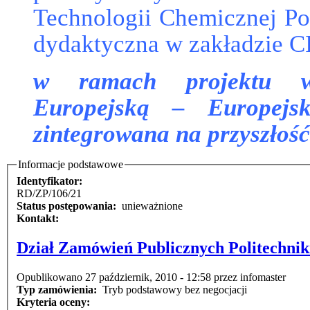
Technologii Chemicznej Pol
dydaktyczna w zakładzie 
w ramach projektu ws
Europejską – Europejsk
zintegrowana na przyszło
Informacje podstawowe
Identyfikator:
RD/ZP/106/21
Status postępowania:
unieważnione
Kontakt:
Dział Zamówień Publicznych Politechnik
Opublikowano 27 październik, 2010 - 12:58 przez infomaster
Typ zamówienia:
Tryb podstawowy bez negocjacji
Kryteria oceny: