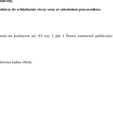
auliczny
,
odniczy do schładzania cieczy wraz ze szkoleniem pracowników
.
enia na podstawie art. 93 ust. 1 pkt 1 Prawa zamówień publicznyc
łożona żadna oferta.