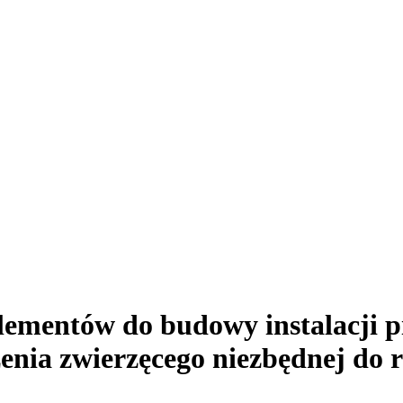
ementów do budowy instalacji pi
ia zwierzęcego niezbędnej do re