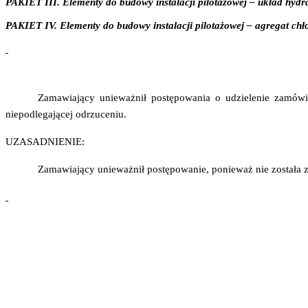
PAKIET III. Elementy do budowy instalacji pilotażowej – układ hydr
PAKIET IV. Elementy do budowy instalacji pilotażowej – agregat chł
Zamawiający unieważnił postępowania o udzielenie zamówi
niepodlegającej odrzuceniu.
UZASADNIENIE:
Zamawiający unieważnił postępowanie, ponieważ nie została z