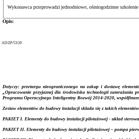
Wykonawca przeprowadzi jednodniowe, ośmiogodzinne szkolenie w 
Opis:
AD/ZP/53/20
Dotyczy:
przetargu nieograniczonego na
zakup i dostawę
element
„Opracowanie przyjaznej dla środowiska technologii zamrażania 
Programu Operacyjnego Inteligentny Rozwój 2014-2020, współfinans
Zestaw elementów do budowy instalacji składa się z takich elementów
PAKIET I. Elementy do budowy instalacji pilotażowej - układ sterowa
PAKIET II. Elementy do budowy instalacji pilotażowej – pompa pierw