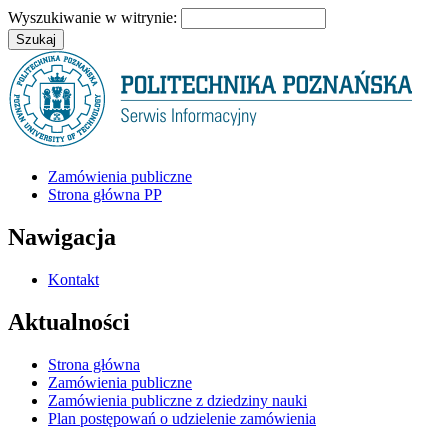
Wyszukiwanie w witrynie:
Zamówienia publiczne
Strona główna PP
Nawigacja
Kontakt
Aktualności
Strona główna
Zamówienia publiczne
Zamówienia publiczne z dziedziny nauki
Plan postępowań o udzielenie zamówienia