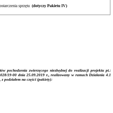
starczenia sprzętu
(dotyczy Pakietu IV)
ów pochodzenia zwierzęcego niezbędnej do realizacji projektu pt.:
28/19-00 dnia 25.09.2019 r., realizowany w ramach Działania 4.1
 podziałem na części (pakiety):