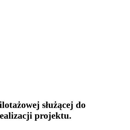
lotażowej służącej do
alizacji projektu.