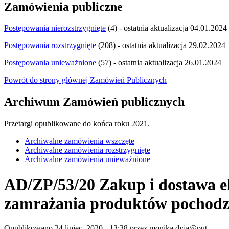
Zamówienia publiczne
Postępowania nierozstrzygnięte
(4) - ostatnia aktualizacja 04.01.2024
Postępowania rozstrzygnięte
(208) - ostatnia aktualizacja 29.02.2024
Postępowania unieważnione
(57) - ostatnia aktualizacja 26.01.2024
Powrót do strony głównej Zamówień Publicznych
Archiwum Zamówień publicznych
Przetargi opublikowane do końca roku 2021.
Archiwalne zamówienia wszczęte
Archiwalne zamówienia rozstrzygnięte
Archiwalne zamówienia unieważnione
AD/ZP/53/20 Zakup i dostawa el
zamrażania produktów pochodzen
Opublikowano 24 lipiec, 2020 - 13:38 przez monika.dyja@put...