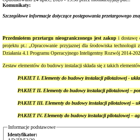
Komunikaty:
Szczegółowe informacje dotyczące postępowania przetargowego zna
Przedmiotem przetargu nieograniczonego jest zakup
i dostawę
projektu pt.: „Opracowanie przyjaznej dla środowiska technolog
Działania 4.1 Programu Operacyjnego Inteligentny Rozwój 2014-2
Zestaw elementów do budowy instalacji składa się z takich elementów
PAKIET I. Elementy do budowy instalacji pilotażowej - ukła
PAKIET II. Elementy do budowy instalacji pilotażowej – po
PAKIET III. Elementy do budowy instalacji pilotażowej – uk
PAKIET IV. Elementy do budowy instalacji pilotażowej – ag
Informacje podstawowe
Identyfikator: