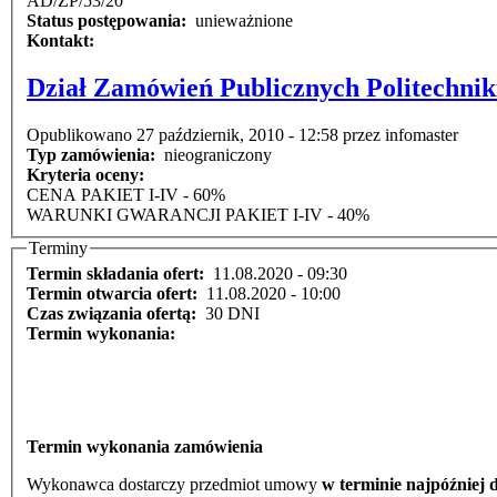
AD/ZP/53/20
Status postępowania:
unieważnione
Kontakt:
Dział Zamówień Publicznych Politechnik
Opublikowano 27 październik, 2010 - 12:58 przez infomaster
Typ zamówienia:
nieograniczony
Kryteria oceny:
CENA PAKIET I-IV - 60%
WARUNKI GWARANCJI PAKIET I-IV - 40%
Terminy
Termin składania ofert:
11.08.2020 - 09:30
Termin otwarcia ofert:
11.08.2020 - 10:00
Czas związania ofertą:
30 DNI
Termin wykonania:
Termin wykonania zamówienia
Wykonawca dostarczy przedmiot umowy
w terminie najpóźniej 