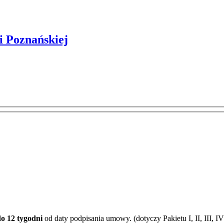
i Poznańskiej
do 12 tygodni
od daty podpisania umowy. (dotyczy Pakietu I, II, III, IV