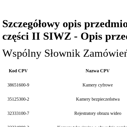
Szczegółowy opis przedmio
części II SIWZ - Opis prz
Wspólny Słownik Zamówień
Kod CPV
Nazwa CPV
38651600-9
Kamery cyfrowe
35125300-2
Kamery bezpieczeństwa
32333100-7
Rejestratory obrazu wideo