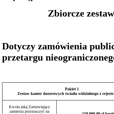
Zbiorcze zestaw
Dotyczy zamówienia publi
przetargu nieograniczoneg
Pakiet 1
Zestaw kamer dozorowych światła widzialnego z rejestr
Kwota jaką Zamawiający
zamierza przeznaczyć na
159 900,00 zł brut