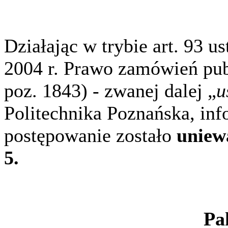
Działając w trybie art. 93 us
2004 r. Prawo zamówień publi
poz. 1843) - zwanej dalej „
u
Politechnika Poznańska, inf
postępowanie zostało
uniewa
5.
Pa