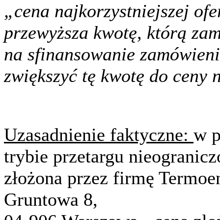
„cena najkorzystniejszej ofe
przewyższa kwotę, którą za
na sfinansowanie zamówieni
zwiększyć tę kwotę do ceny n
Uzasadnienie faktyczne:
w 
trybie przetargu nieogranicz
złożona przez firmę Termoen
Gruntowa 8,