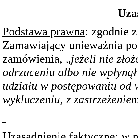
Uza
Podstawa prawna
: zgodnie z
Zamawiający unieważnia pos
zamówienia, „
jeżeli nie zło
odrzuceniu albo nie wpłynął
udziału w postępowaniu od
wykluczeniu, z zastrzeżeniem
Uzasadnienie faktyczne
: w 