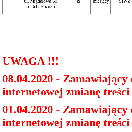
ul. Migdałowa 60
zł
miesięcy
SIWZ
61-612 Poznań
UWAGA !!!
08.04.2020 - Zamawiający 
internetowej zmianę treśc
01.04.2020 - Zamawiający 
internetowej zmianę treśc