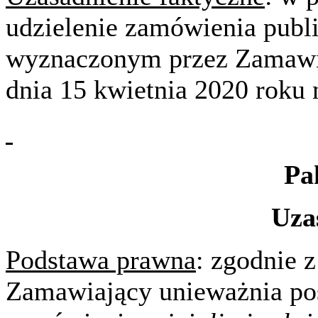
udzielenie zamówienia publi
wyznaczonym przez Zamawiaj
dnia 15 kwietnia 2020 roku 
Pa
Uza
Podstawa prawna
: zgodnie z
Zamawiający unieważnia pos