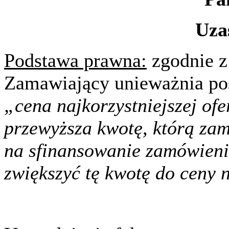
Uza
Podstawa prawna:
zgodnie z 
Zamawiający unieważnia po
„cena najkorzystniejszej ofe
przewyższa kwotę, którą za
na sfinansowanie zamówieni
zwiększyć tę kwotę do ceny n