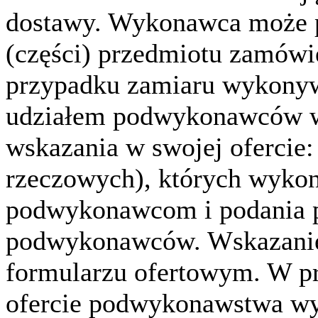
dostawy. Wykonawca może p
(części) przedmiotu zamó
przypadku zamiaru wykonyw
udziałem podwykonawców w
wskazania w swojej ofercie
rzeczowych), których wykon
podwykonawcom i podania 
podwykonawców. Wskazanie 
formularzu ofertowym. W p
ofercie podwykonawstwa w