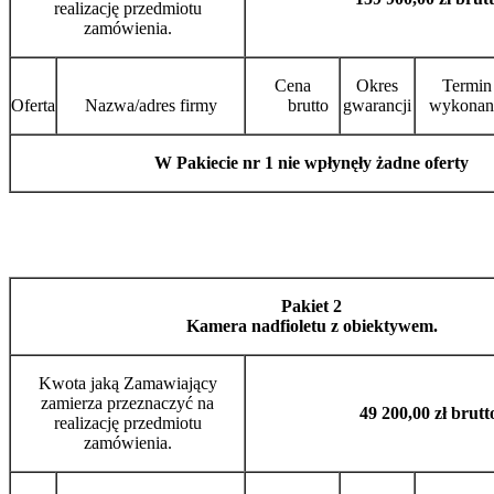
realizację przedmiotu
zamówienia.
Cena
Okres
Termin
Oferta
Nazwa/adres firmy
brutto
gwarancji
wykonan
W Pakiecie nr 1 nie wpłynęły żadne oferty
Pakiet 2
Kamera nadfioletu z obiektywem.
Kwota jaką Zamawiający
zamierza przeznaczyć na
49 200,00 zł brutt
realizację przedmiotu
zamówienia.