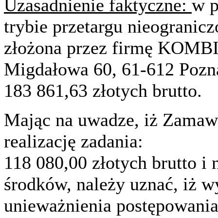
Uzasadnienie faktyczne:
w 
trybie przetargu nieogranicz
złożona przez firmę KOMBIT
Migdałowa 60, 61-612 Poznań
183 861,63 złotych brutto.
Mając na uwadze, iż Zamawi
realizację zadania:
118 080,00 złotych brutto i 
środków, należy uznać, iż w
unieważnienia postępowania o