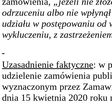
zamówienia,
„jeżeli nie zło
odrzuceniu albo nie wpłynął
udziału w postępowaniu od
wykluczeniu, z zastrzeżeniem
Uzasadnienie faktyczne
: w 
udzielenie zamówienia publi
wyznaczonym przez Zamawiaj
dnia 15 kwietnia 2020 roku 