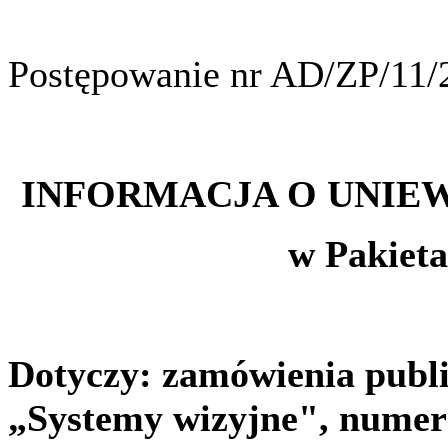
Postępowanie nr AD/ZP/11/
INFORMACJA O UNIE
w Pakietac
Dotyczy: zamówienia publ
„Systemy wizyjne", numer