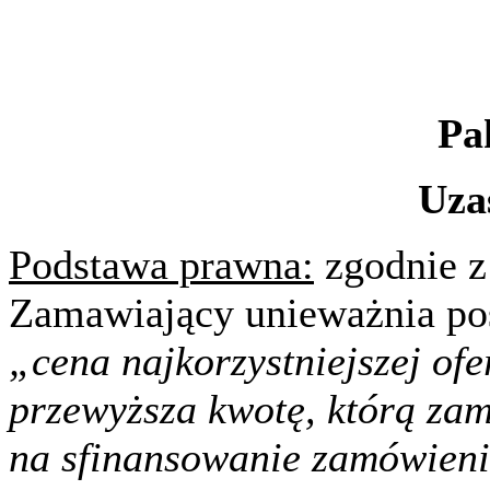
Pa
Uza
Podstawa prawna:
zgodnie z 
Zamawiający unieważnia po
„cena najkorzystniejszej ofe
przewyższa kwotę, którą za
na sfinansowanie zamówieni