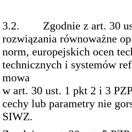
3.2. Zgodnie z art. 30 us
rozwiązania równoważne o
norm, europejskich ocen tec
technicznych i systemów ref
mowa
w art. 30 ust. 1 pkt 2 i 3 PZ
cechy lub parametry nie gor
SIWZ.