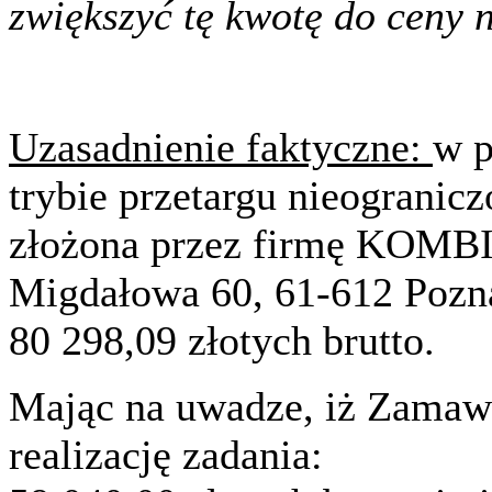
zwiększyć tę kwotę do ceny n
Uzasadnienie faktyczne:
w 
trybie przetargu nieogranicz
złożona przez firmę KOMBIT
Migdałowa 60, 61-612 Poznań
80 298,09 złotych brutto.
Mając na uwadze, iż Zamawi
realizację zadania: