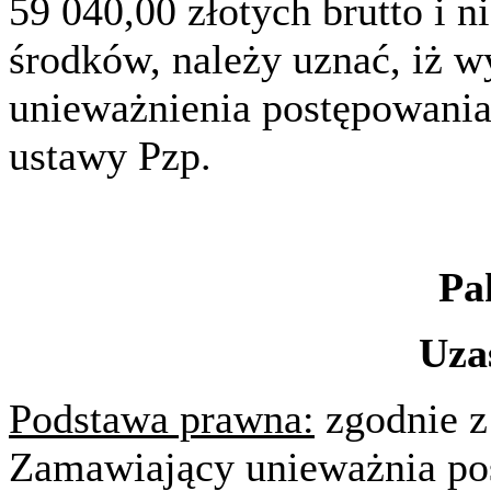
59 040,00 złotych brutto i n
środków, należy uznać, iż w
unieważnienia postępowania o
ustawy Pzp.
Pa
Uza
Podstawa prawna:
zgodnie z 
Zamawiający unieważnia po