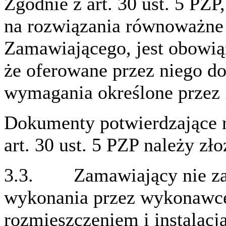
Zgodnie z art. 30 ust. 5 PZ
na rozwiązania równoważne
Zamawiającego, jest obowi
że oferowane przez niego d
wymagania określone przez
Dokumenty potwierdzające 
art. 30 ust. 5 PZP należy zło
3.3. Zamawiający nie zas
wykonania przez wykonawcę
rozmieszczeniem i instalac