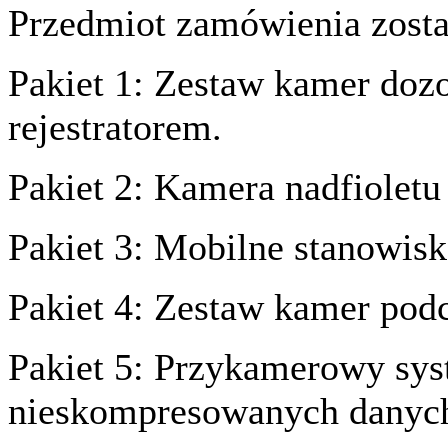
Przedmiot zamówienia zosta
Pakiet 1: Zestaw kamer doz
rejestratorem.
Pakiet 2: Kamera nadfiolet
Pakiet 3: Mobilne stanowisk
Pakiet 4: Zestaw kamer pod
Pakiet 5: Przykamerowy syst
nieskompresowanych danyc