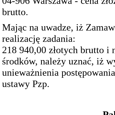
04-906 Warszawa - cena złoż
brutto.
Mając na uwadze, iż Zamawi
realizację zadania:
218 940,00 złotych brutto i 
środków, należy uznać, iż w
unieważnienia postępowania o
ustawy Pzp.
Pa