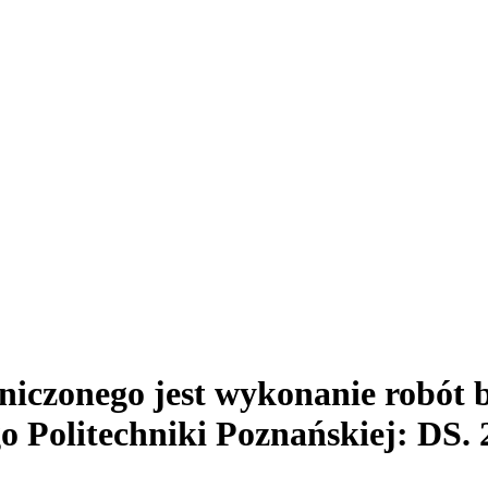
niczonego jest wykonanie robó
Politechniki Poznańskiej: DS. 2,