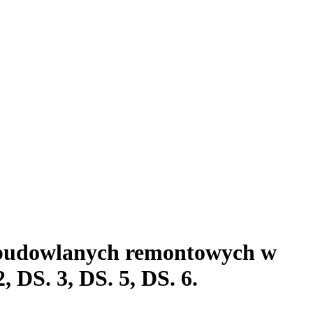
t budowlanych remontowych w
 DS. 3, DS. 5, DS. 6.