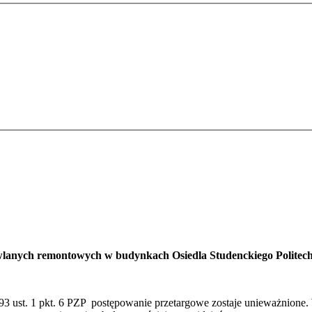
anych remontowych w budynkach Osiedla Studenckiego Politechnik
93 ust. 1 pkt. 6 PZP
postępowanie przetargowe zostaje unieważnione. 