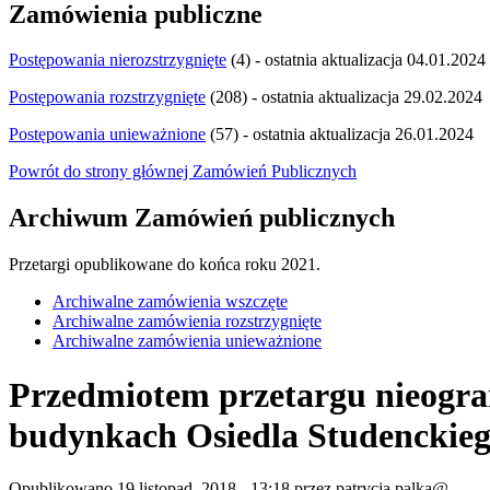
Zamówienia publiczne
Postępowania nierozstrzygnięte
(4) - ostatnia aktualizacja 04.01.2024
Postępowania rozstrzygnięte
(208) - ostatnia aktualizacja 29.02.2024
Postępowania unieważnione
(57) - ostatnia aktualizacja 26.01.2024
Powrót do strony głównej Zamówień Publicznych
Archiwum Zamówień publicznych
Przetargi opublikowane do końca roku 2021.
Archiwalne zamówienia wszczęte
Archiwalne zamówienia rozstrzygnięte
Archiwalne zamówienia unieważnione
Przedmiotem przetargu nieogra
budynkach Osiedla Studenckiego 
Opublikowano 19 listopad, 2018 - 13:18 przez patrycja.palka@...