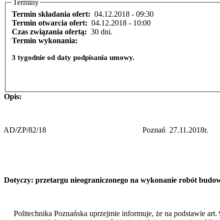
Terminy
Termin składania ofert:
04.12.2018 - 09:30
Termin otwarcia ofert:
04.12.2018 - 10:00
Czas związania ofertą:
30 dni.
Termin wykonania:
3 tygodnie od daty podpisania umowy.
Opis:
AD/ZP/82/18
Poznań
27.11.2018r.
Dotyczy:
przetargu nieograniczonego na wykonanie robót budowl
Politechnika Poznańska uprzejmie informuje, że na podstawie art. 