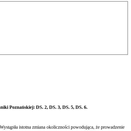
i Poznańskiej: DS. 2, DS. 3, DS. 5, DS. 6.
Wystąpiła istotna zmiana okoliczności powodująca, że prowadzenie