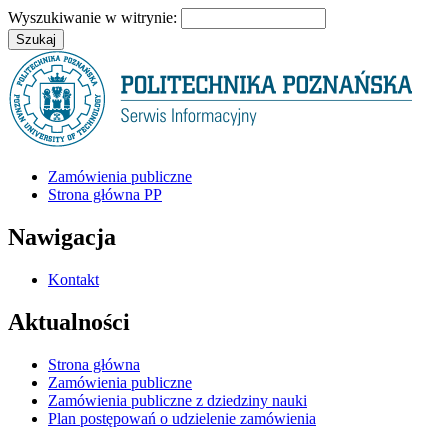
Wyszukiwanie w witrynie:
Zamówienia publiczne
Strona główna PP
Nawigacja
Kontakt
Aktualności
Strona główna
Zamówienia publiczne
Zamówienia publiczne z dziedziny nauki
Plan postępowań o udzielenie zamówienia