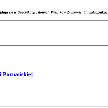
dują się w Specyikacji Istonych Wrunków Zamówienia i załącznikach
i Poznańskiej