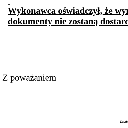
Wykonawca oświadczył, że w
dokumenty nie zostaną dostar
Z poważaniem
Dział