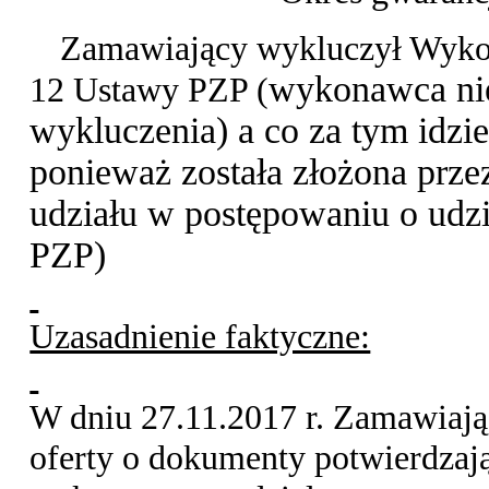
Zamawiający wykluczył Wykona
wykonawca nie
12 Ustawy PZP (
wykluczenia) a co za tym idzie
ponieważ została złożona pr
udziału w postępowaniu o udzie
PZP)
Uzasadnienie faktyczne:
W dniu 27.11.2017 r. Zamawiaj
oferty o dokumenty potwierdzaj