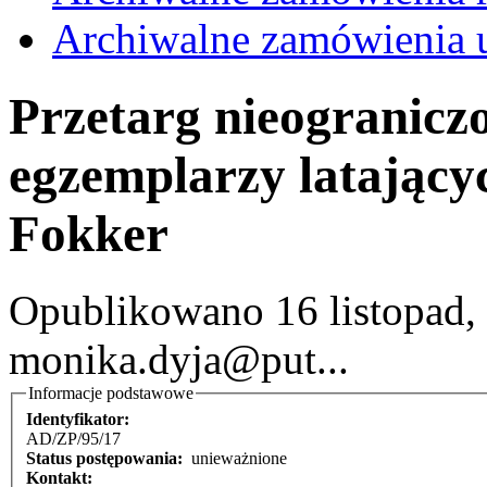
Archiwalne zamówienia 
Przetarg nieogranicz
egzemplarzy latający
Fokker
Opublikowano 16 listopad, 
monika.dyja@put...
Informacje podstawowe
Identyfikator:
AD/ZP/95/17
Status postępowania:
unieważnione
Kontakt: