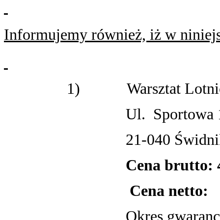
Informujemy również, iż w niniej
1)
Warsztat Lotn
Ul.
Sportowa 
21-040 Świdni
Cena brutto: 
Cena netto:
Okres gwarancj