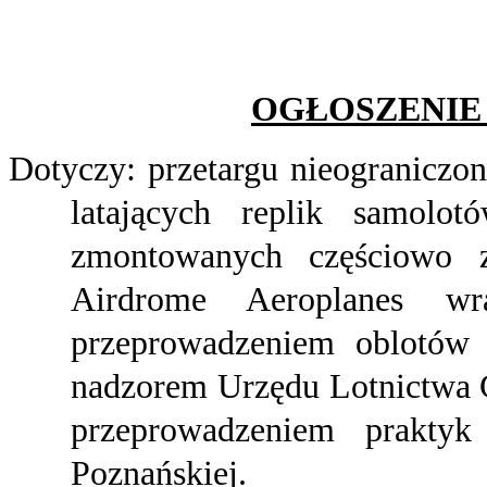
OGŁOSZENIE
Dotyczy: przetargu nieograniczo
latających replik samol
zmontowanych częściowo 
Airdrome Aeroplanes wr
przeprowadzeniem oblotów i
nadzorem Urzędu Lotnictwa C
przeprowadzeniem praktyk
Poznańskiej.