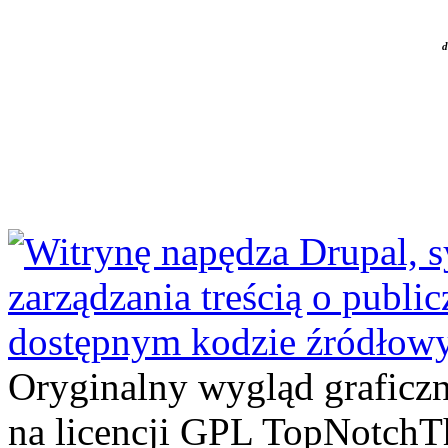
d
Oryginalny wygląd graficz
na licencji GPL TopNotch