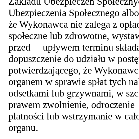
Zakładu Ubezpieczeń Społeczny
Ubezpieczenia Społecznego albo
że Wykonawca nie zalega z
opła
społeczne lub zdrowotne, wystaw
przed
upływem terminu składa
dopuszczenie do udziału w post
potwierdzającego, że Wykonawc
organem w sprawie spłat tych n
odsetkami lub grzywnami, w szc
prawem zwolnienie, odroczenie
płatności lub wstrzymanie w cał
organu.