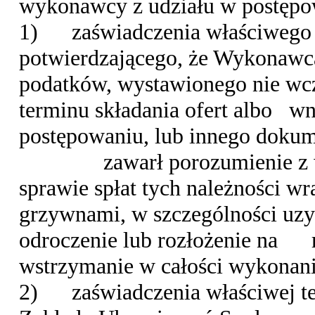
wykonawcy z udziału w postępo
1)
zaświadczenia właściwego
potwierdzającego, że Wykonawca
podatków, wystawionego nie wcz
terminu składania ofert albo
wn
postępowaniu, lub innego doku
zawarł porozumienie 
sprawie spłat tych należności w
grzywnami, w szczególności uzy
odroczenie lub rozłożenie na
wstrzymanie w całości wykonani
2)
zaświadczenia właściwej t